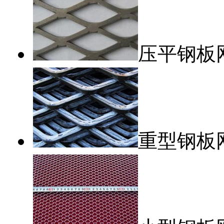
压平钢板
重型钢板