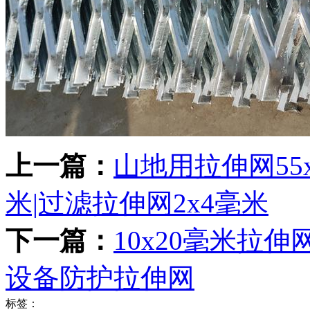
上一篇：
山地用拉伸网55x
米|过滤拉伸网2x4毫米
下一篇：
10x20毫米拉伸网
设备防护拉伸网
标签：