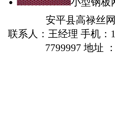
小型钢板
安平县高禄丝
联系人：王经理 手机：162
7799997 地