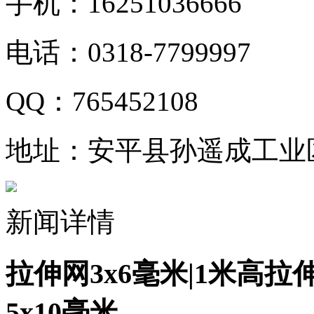
手机：16251036666
电话：0318-7799997
QQ：765452108
地址：安平县孙遥成工业
新闻详情
拉伸网3x6毫米|1米高拉伸
5x10毫米