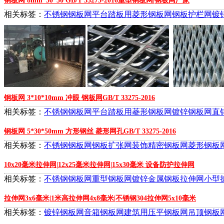
钢板网 8mm*30*50 GB/T 33275-2016重型钢板网|钢板网厂家
相关标签：
不锈钢钢板网
平台踏板用菱形钢板网
钢板护栏网
镀
钢板网 3*10*10mm 冲眼 钢板网GB/T 33275-2016
相关标签：
不锈钢钢板网
平台踏板用菱形钢板网
镀锌钢板网直
钢板网 5*30*50mm 方形钢丝 菱形网孔GB/T 33275-2016
相关标签：
不锈钢钢板网
钢板扩张网
装饰精密钢板网
菱形钢板
10x20毫米拉伸网|12x25毫米拉伸网|15x30毫米 设备防护拉伸网
相关标签：
不锈钢钢板网
重型钢板网
镀锌金属钢板拉伸网
小型
拉伸网3x6毫米|1米高拉伸网4x8毫米|不锈钢304拉伸网5x10毫米
相关标签：
镀锌钢板网
音箱钢板网
建筑用压平钢板网
吊顶钢板