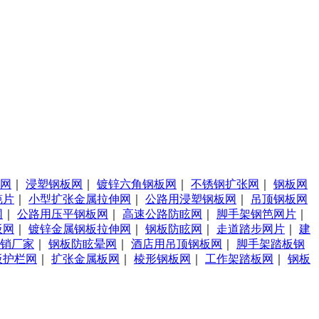
网
｜
浸塑钢板网
｜
镀锌六角钢板网
｜
不锈钢扩张网
｜
钢板网
笆片
｜
小型扩张金属拉伸网
｜
公路用浸塑钢板网
｜
吊顶钢板网
网
｜
公路用压平钢板网
｜
高速公路防眩网
｜
脚手架钢笆网片
｜
板网
｜
镀锌金属钢板拉伸网
｜
钢板防眩网
｜
走道踏步网片
｜
建
销厂家
｜
钢板防眩晕网
｜
酒店用吊顶钢板网
｜
脚手架踏板钢
板护栏网
｜
扩张金属板网
｜
棱形钢板网
｜
工作架踏板网
｜
钢板