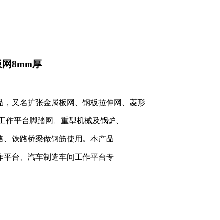
网8mm厚
品，又名扩张金属板网、钢板拉伸网、菱形
空工作平台脚踏网、重型机械及锅炉、
路、铁路桥梁做钢筋使用。本产品
作平台、汽车制造车间工作平台专