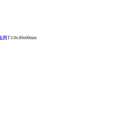
板网
T3.0x30x60mm