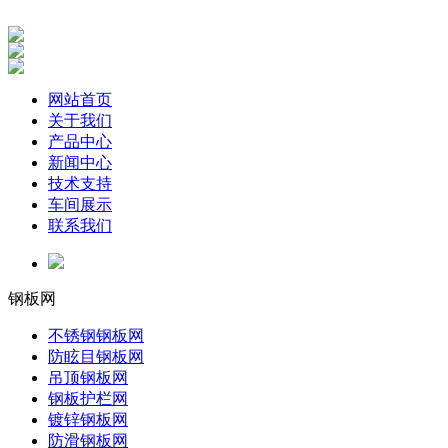
网站首页
关于我们
产品中心
新闻中心
技术支持
车间展示
联系我们
钢板网
不锈钢钢板网
防眩目钢板网
吊顶钢板网
钢板护栏网
镀锌钢板网
防滑钢板网