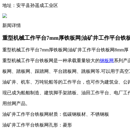
地址：安平县孙遥成工业区
新闻详情
重型机械工作平台7mm厚铁板网|油矿井工作平台铁板
重型机械工作平台7mm厚铁板网|油矿井工作平台铁板网8mm厚
重型机械工作平台铁板网
是一种承载重量较大的
钢板网
系列产
板网、踏板网、踩踏网、平台踏板网、跳板网等.可以用于高
油矿井、机车、万吨轮船等的工作平台，也可作为建筑业、公
现已成为船舶制造、建筑脚手架踏板、油田工作平台、电厂工
用丝网产品。
油矿井工作平台铁板网材质：低碳钢板材、不锈钢板
油矿井工作平台铁板网孔形：菱形