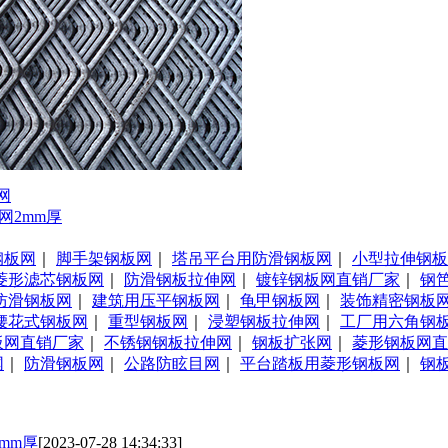
网
网2mm厚
钢板网
｜
脚手架钢板网
｜
塔吊平台用防滑钢板网
｜
小型拉伸钢板
菱形滤芯钢板网
｜
防滑钢板拉伸网
｜
镀锌钢板网直销厂家
｜
钢
防滑钢板网
｜
建筑用压平钢板网
｜
龟甲钢板网
｜
装饰精密钢板
腰花式钢板网
｜
重型钢板网
｜
浸塑钢板拉伸网
｜
工厂用六角钢
板网直销厂家
｜
不锈钢钢板拉伸网
｜
钢板扩张网
｜
菱形钢板网直
网
｜
防滑钢板网
｜
公路防眩目网
｜
平台踏板用菱形钢板网
｜
钢
mm厚
[2023-07-28 14:34:33]