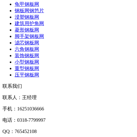
龟甲钢板网
钢板网钢笆片
浸塑钢板网
建筑用护角网
菱形钢板网
脚手架钢板网
滤芯钢板网
六角钢板网
装饰钢板网
小型钢板网
重型钢板网
压平钢板网
联系我们
联系人：王经理
手机：16251036666
电话：0318-7799997
QQ：765452108