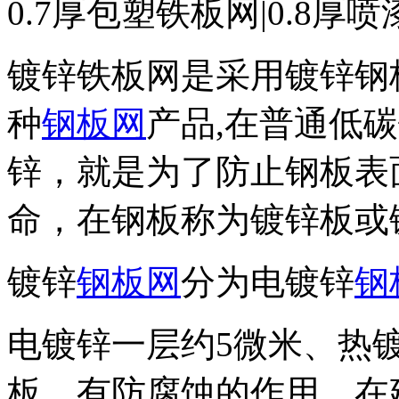
0.7厚包塑铁板网|0.8厚喷
镀锌铁板网是采用镀锌钢
种
钢板网
产品,在普通低
锌，就是为了防止钢板表
命，在钢板称为镀锌板或
镀锌
钢板网
分为电镀锌
钢
电镀锌一层约5微米、热
板，有防腐蚀的作用，在