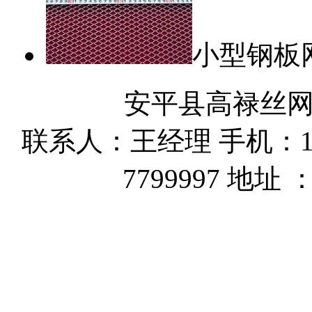
小型钢板
安平县高禄丝
联系人：王经理 手机：162
7799997 地