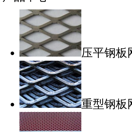
压平钢板
重型钢板