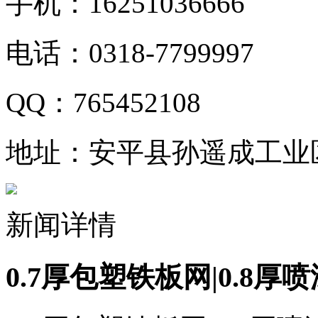
手机：16251036666
电话：0318-7799997
QQ：765452108
地址：安平县孙遥成工业
新闻详情
0.7厚包塑铁板网|0.8厚