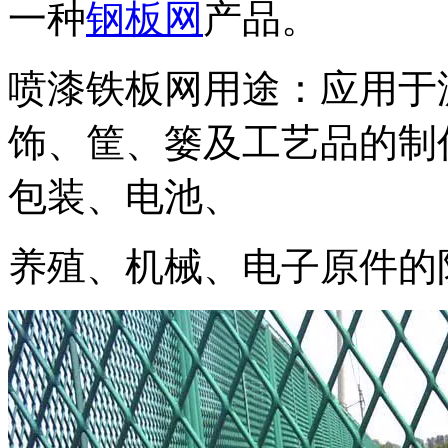
一种
钢板网
产品。
喷漆铁板网
用途：应用于
饰、筐、篓及工艺品的制
包装、电池、
养殖、机械、电子原件的