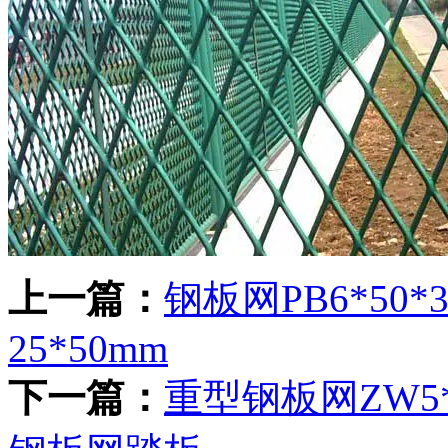
上一篇：
钢板网PB6*50*
25*50mm
下一篇：
重型钢板网ZW5*